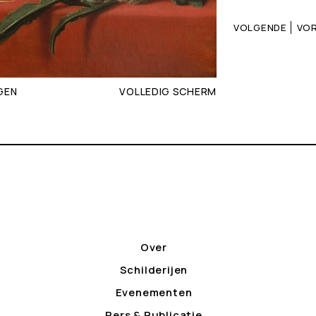
VOLGENDE
VOR
GEN
VOLLEDIG SCHERM
Over
Schilderijen
Evenementen
Pers & Publicatie