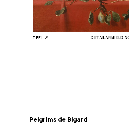
DETAILAFBEELDIN
DEEL
Pelgrims de Bigard