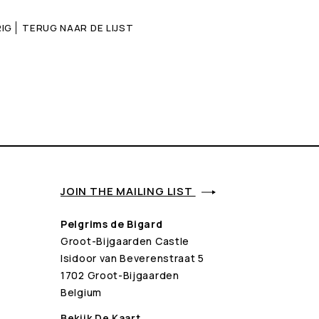
IG
TERUG NAAR DE LIJST
JOIN THE MAILING LIST
Pelgrims de Bigard
Groot-Bijgaarden Castle
Isidoor van Beverenstraat 5
1702 Groot-Bijgaarden
Belgium
Bekijk De Kaart