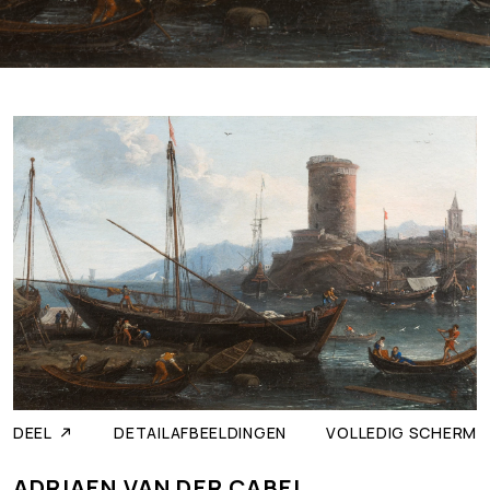
DETAILAFBEELDINGEN
VOLLEDIG SCHERM
DEEL
ADRIAEN VAN DER CABEL