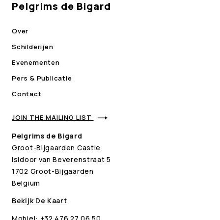
Pelgrims de Bigard
Over
Schilderijen
Evenementen
Pers & Publicatie
Contact
JOIN THE MAILING LIST
Pelgrims de Bigard
Groot-Bijgaarden Castle
Isidoor van Beverenstraat 5
1702 Groot-Bijgaarden
Belgium
Bekijk De Kaart
Mobiel:
+32 476 27 06 50