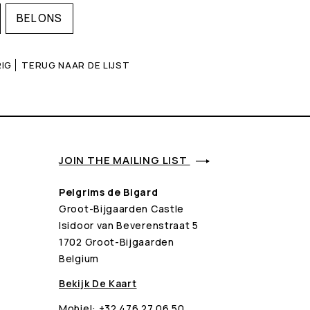
BEL ONS
IG
TERUG NAAR DE LIJST
JOIN THE MAILING LIST
Pelgrims de Bigard
Groot-Bijgaarden Castle
Isidoor van Beverenstraat 5
1702 Groot-Bijgaarden
Belgium
Bekijk De Kaart
Mobiel:
+32 476 27 06 50