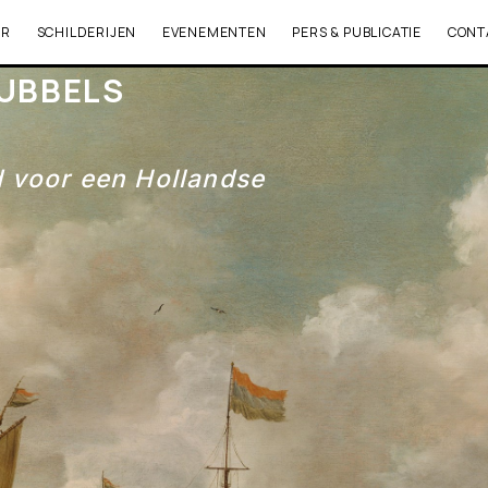
ER
SCHILDERIJEN
EVENEMENTEN
PERS & PUBLICATIE
CONT
UBBELS
 voor een Hollandse