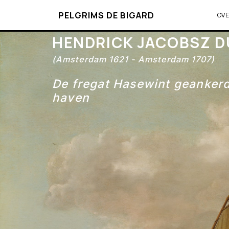
PELGRIMS DE BIGARD
OV
HENDRICK JACOBSZ D
(Amsterdam 1621 - Amsterdam 1707)
De fregat Hasewint geankerd
haven