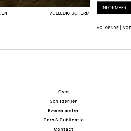
INFORMEER
GEN
VOLLEDIG SCHERM
VOLGENDE
VOR
Over
Schilderijen
Evenementen
Pers & Publicatie
Contact