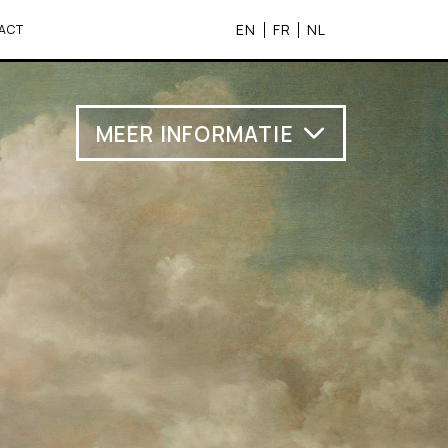
EN
FR
NL
ACT
MEER INFORMATIE