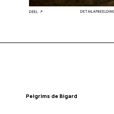
DETAILAFBEELDIN
DEEL
Pelgrims de Bigard