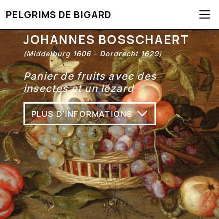
PELGRIMS DE BIGARD
JOHANNES BOSSCHAERT
(Middelburg 1606 - Dordrecht 1629)
Panier de fruits avec des
insectes et un lézard
PLUS D'INFORMATIONS