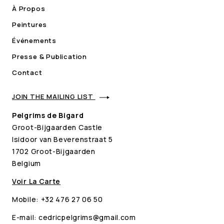
À Propos
Peintures
Événements
Presse & Publication
Contact
JOIN THE MAILING LIST
Pelgrims de Bigard
Groot-Bijgaarden Castle
Isidoor van Beverenstraat 5
1702 Groot-Bijgaarden
Belgium
Voir La Carte
Mobile:
+32 476 27 06 50
E-mail:
cedricpelgrims@gmail.com